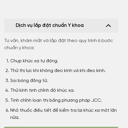
Dịch vụ lắp đặt chuẩn Y khoa
Tư vấn, khám mắt và lắp đặt theo quy trình 6 bước
chuẩn y khoa:
Chụp khúc xạ tự động.
Thử thị lực khi không đeo kính và khi đeo kính.
Soi bóng đồng tử.
Thử kính tinh chỉnh độ khúc xạ.
Tinh chỉnh loạn thị bằng phương pháp JCC.
Nhỏ thuốc điều tiết để kiểm tra lại khúc xạ một lần
nữa.