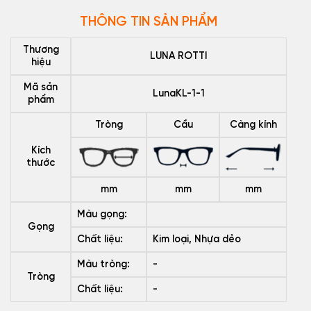
THÔNG TIN SẢN PHẨM
Thương
LUNA ROTTI
hiệu
Mã sản
LunaKL-1-1
phẩm
Tròng
Cầu
Càng kính
Kích
thước
mm
mm
mm
Màu gọng:
Gọng
Chất liệu:
Kim loại, Nhựa dẻo
Màu tròng:
-
Tròng
Chất liệu:
-