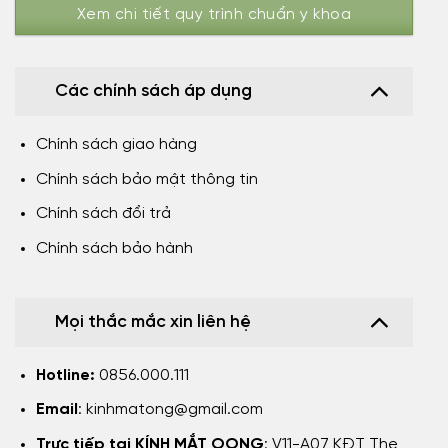
Xem chi tiết quy trình chuẩn y khoa
Các chính sách áp dụng
Chính sách giao hàng
Chính sách bảo mật thông tin
Chính sách đổi trả
Chính sách bảo hành
Mọi thắc mắc xin liên hệ
Hotline:
0856.000.111
Email
:
kinhmatong@gmail.com
Trực tiếp tại KÍNH MẮT OONG
: V11-A07 KĐT The