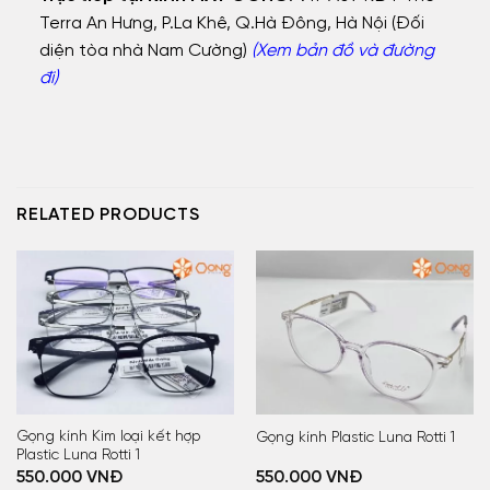
Terra An Hưng, P.La Khê, Q.Hà Đông, Hà Nội (Đối
diện tòa nhà Nam Cường)
(Xem bản đồ và đường
đi)
RELATED PRODUCTS
Gọng kính Kim loại kết hợp
Gọng kính Plastic Luna Rotti 1
Plastic Luna Rotti 1
550.000
VNĐ
550.000
VNĐ