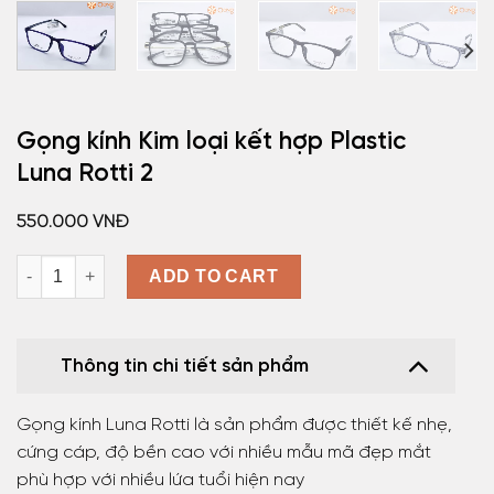
Gọng kính Kim loại kết hợp Plastic
Luna Rotti 2
550.000
VNĐ
Gọng kính Kim loại kết hợp Plastic Luna Rotti 2 quantity
ADD TO CART
Thông tin chi tiết sản phẩm
Gọng kính Luna Rotti là sản phẩm được thiết kế nhẹ,
cứng cáp, độ bền cao với nhiều mẫu mã đẹp mắt
phù hợp với nhiều lứa tuổi hiện nay