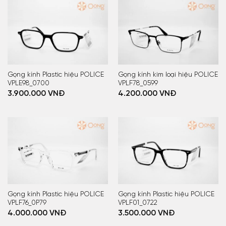
Gọng kính Plastic hiệu POLICE
Gọng kính kim loại hiệu POLICE
VPLE98_0700
VPLF78_0599
3.900.000
VNĐ
4.200.000
VNĐ
Gọng kính Plastic hiệu POLICE
Gọng kính Plastic hiệu POLICE
VPLF76_0P79
VPLF01_0722
4.000.000
VNĐ
3.500.000
VNĐ