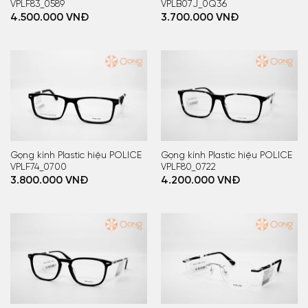
VPLF83_0589
VPLB07J_0Q36
4.500.000
VNĐ
3.700.000
VNĐ
Gọng kính Plastic hiệu POLICE
Gọng kính Plastic hiệu POLICE
VPLF74_0700
VPLF80_0722
3.800.000
VNĐ
4.200.000
VNĐ