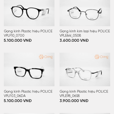
Gọng kính Plastic hiệu POLICE
Gọng kính kim loại hiệu POLICE
VPLF10_0700
VPLE64I_0508
5.100.000
VNĐ
3.600.000
VNĐ
Gọng kính Plastic hiệu POLICE
Gọng kính Plastic hiệu POLICE
VPLF03_06DA
VPLE98_06S8
5.100.000
VNĐ
3.900.000
VNĐ