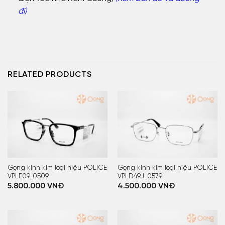
đi)
RELATED PRODUCTS
Gọng kính kim loại hiệu POLICE
Gọng kính kim loại hiệu POLICE
VPLF09_0509
VPLD49J_0579
5.800.000
VNĐ
4.500.000
VNĐ