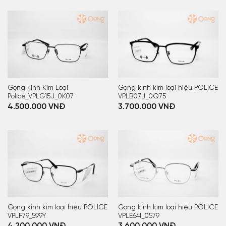
Gọng kính Kim Loại
Gọng kính kim loại hiệu POLICE
Police_VPLG15J_0K07
VPLB07J_0Q75
4.500.000
VNĐ
3.700.000
VNĐ
Gọng kính kim loại hiệu POLICE
Gọng kính kim loại hiệu POLICE
VPLF79_599Y
VPLE64I_0579
4.200.000
VNĐ
3.600.000
VNĐ