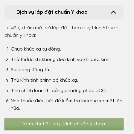
Dịch vụ lắp đặt chuẩn Y khoa
Tư vấn, khám mắt và lắp đặt theo quy trình 6 bước
chuẩn y khoa:
Chụp khúc xạ tự động.
Thử thị lực khi không đeo kính và khi đeo kính.
Soi bóng đồng tử.
Thử kính tinh chỉnh độ khúc xạ.
Tinh chỉnh loạn thị bằng phương pháp JCC.
Nhỏ thuốc điều tiết để kiểm tra lại khúc xạ một lần
nữa.
Xem chi tiết quy trình chuẩn y khoa