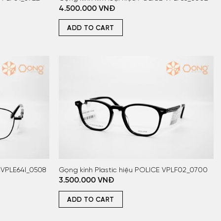
4.500.000
VNĐ
ADD TO CART
 VPLE64I_0508
Gọng kính Plastic hiệu POLICE VPLF02_0700
3.500.000
VNĐ
ADD TO CART