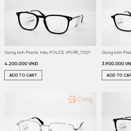
Gọng kính Plastic hiệu POLICE VPLF81_700Y
Gọng kính Pla
4.200.000
VNĐ
3.900.000
V
ADD TO CART
ADD TO CA