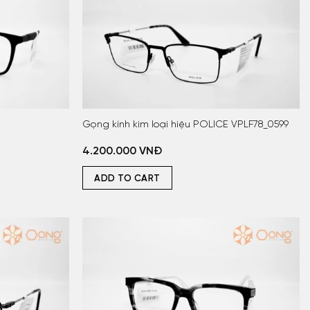
Gọng kính kim loại hiệu POLICE VPLF78_0599
4.200.000
VNĐ
ADD TO CART