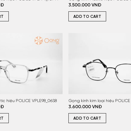
NĐ
3.500.000
VNĐ
RT
ADD TO CART
stic hiệu POLICE VPLE98_06S8
Gọng kính kim loại hiệu POLICE
NĐ
3.600.000
VNĐ
RT
ADD TO CART