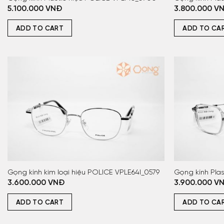
5.100.000
VNĐ
3.800.000
V
ADD TO CART
ADD TO CA
Gọng kính kim loại hiệu POLICE VPLE64I_0579
Gọng kính Pla
3.600.000
VNĐ
3.900.000
V
ADD TO CART
ADD TO CA