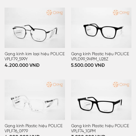
Gọng kính kim loại hiệu POLICE
Gọng kính Plastic hiệu POLICE
VPLF79_599Y
VPLD99_9HPM_U28Z
4.200.000
VNĐ
5.500.000
VNĐ
Gọng kính Plastic hiệu POLICE
Gọng kính Plastic hiệu POLICE
VPLF76_0P79
VPLF74_1GPM