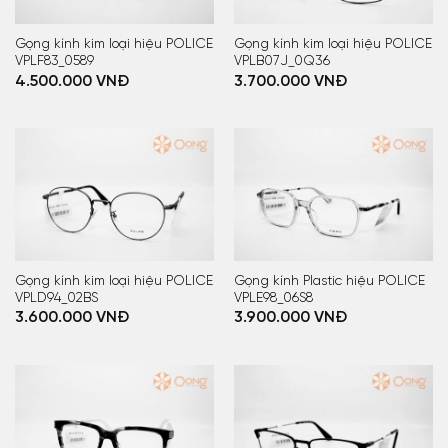
Gọng kính kim loại hiệu POLICE
Gọng kính kim loại hiệu POLICE
VPLF83_0589
VPLB07J_0Q36
4.500.000
VNĐ
3.700.000
VNĐ
Gọng kính kim loại hiệu POLICE
Gọng kính Plastic hiệu POLICE
VPLD94_02BS
VPLE98_06S8
3.600.000
VNĐ
3.900.000
VNĐ