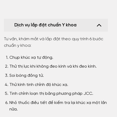
Dịch vụ lắp đặt chuẩn Y khoa
Tư vấn, khám mắt và lắp đặt theo quy trình 6 bước
chuẩn y khoa:
Chụp khúc xạ tự động.
Thử thị lực khi không đeo kính và khi đeo kính.
Soi bóng đồng tử.
Thử kính tinh chỉnh độ khúc xạ.
Tinh chỉnh loạn thị bằng phương pháp JCC.
Nhỏ thuốc điều tiết để kiểm tra lại khúc xạ một lần
nữa.