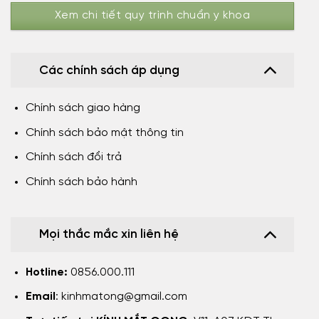
Xem chi tiết quy trình chuẩn y khoa
Các chính sách áp dụng
Chính sách giao hàng
Chính sách bảo mật thông tin
Chính sách đổi trả
Chính sách bảo hành
Mọi thắc mắc xin liên hệ
Hotline:
0856.000.111
Email
:
kinhmatong@gmail.com