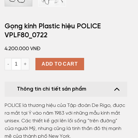
Gọng kính Plastic hiệu POLICE
VPLF80_0722
4.200.000
VNĐ
Gọng kính Plastic hiệu POLICE VPLF80_0722 quantity
ADD TO CART
Thông tin chi tiết sản phẩm
POLICE là thương hiệu của Tập đoàn De Rigo, được
ra mắt tại Ý vào năm 1983 với những mẫu kính mắt
unisex. Các thiết kế gợi lên lối sống “trên đường”
của người Mỹ, nhưng cũng là tinh thần đô thị mạnh
mẽ của thành phố New York.