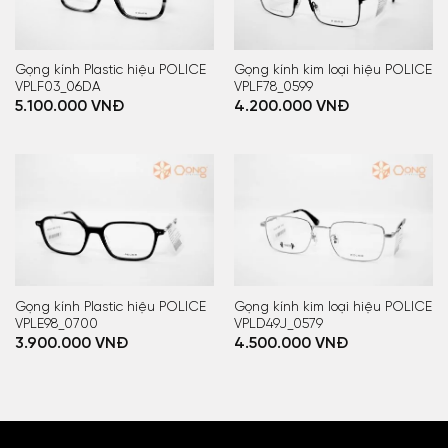
Gọng kính Plastic hiệu POLICE
Gọng kính kim loại hiệu POLICE
VPLF03_06DA
VPLF78_0599
5.100.000
VNĐ
4.200.000
VNĐ
Gọng kính Plastic hiệu POLICE
Gọng kính kim loại hiệu POLICE
VPLE98_0700
VPLD49J_0579
3.900.000
VNĐ
4.500.000
VNĐ