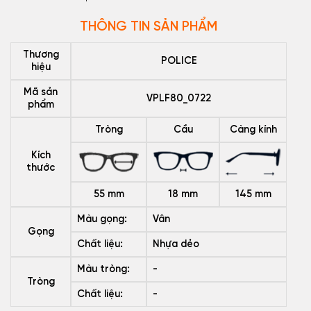
THÔNG TIN SẢN PHẨM
Thương
POLICE
hiệu
Mã sản
VPLF80_0722
phẩm
Tròng
Cầu
Càng kính
Kích
thước
55 mm
18 mm
145 mm
Màu gọng:
Vân
Gọng
Chất liệu:
Nhựa dẻo
Màu tròng:
-
Tròng
Chất liệu:
-