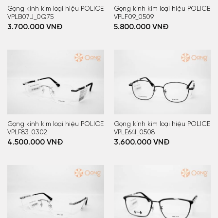
Gọng kính kim loại hiệu POLICE
Gọng kính kim loại hiệu POLICE
VPLB07J_0Q75
VPLF09_0509
3.700.000
VNĐ
5.800.000
VNĐ
Gọng kính kim loại hiệu POLICE
Gọng kính kim loại hiệu POLICE
VPLF83_0302
VPLE64I_0508
4.500.000
VNĐ
3.600.000
VNĐ